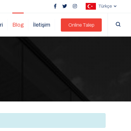
Türkçe
ri
Blog
İletişim
Online Talep