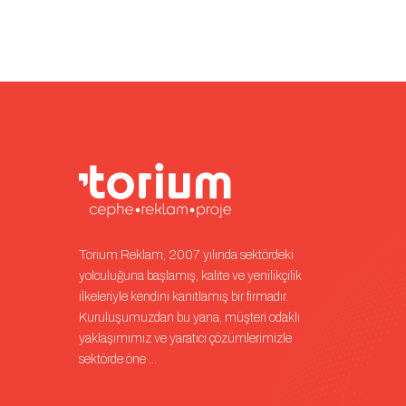
Torium Reklam, 2007 yılında sektördeki
yolculuğuna başlamış, kalite ve yenilikçilik
ilkeleriyle kendini kanıtlamış bir firmadır.
Kuruluşumuzdan bu yana, müşteri odaklı
yaklaşımımız ve yaratıcı çözümlerimizle
sektörde öne ...