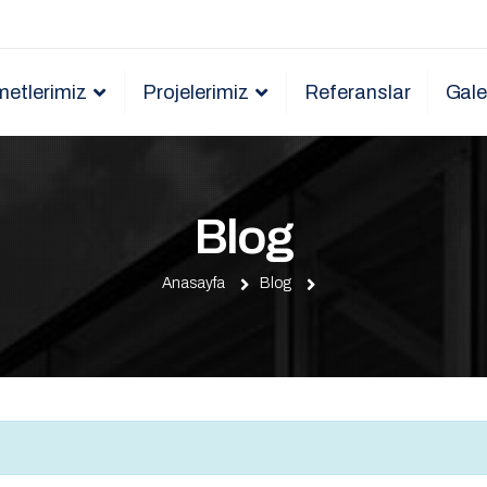
metlerimiz
Projelerimiz
Referanslar
Gale
Blog
Anasayfa
Blog