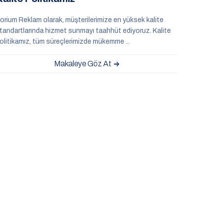
orium Reklam olarak, müşterilerimize en yüksek kalite
tandartlarında hizmet sunmayı taahhüt ediyoruz. Kalite
olitikamız, tüm süreçlerimizde mükemme ...
Makaleye Göz At