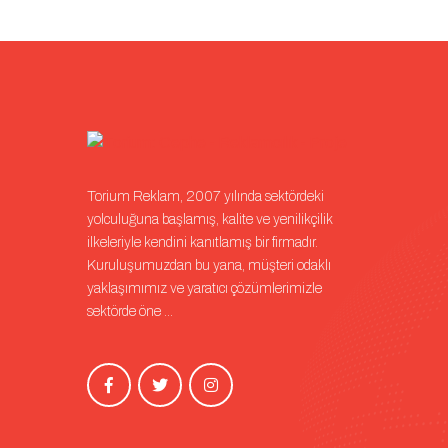
Torium Reklam, 2007 yılında sektördeki
yolculuğuna başlamış, kalite ve yenilikçilik
ilkeleriyle kendini kanıtlamış bir firmadır.
Kuruluşumuzdan bu yana, müşteri odaklı
yaklaşımımız ve yaratıcı çözümlerimizle
sektörde öne ...