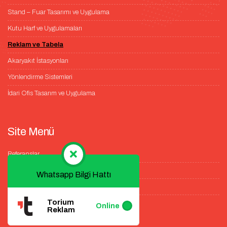
Stand – Fuar Tasarımı ve Uygulama
Kutu Harf ve Uygulamaları
Reklam ve Tabela
Akaryakıt İstasyonları
Yönlendirme Sistemleri
İdari Ofis Tasarım ve Uygulama
Site Menü
Referanslar
Galeri
Whatsapp Bilgi Hattı
Blog
Torium
İletişim
Online
Reklam