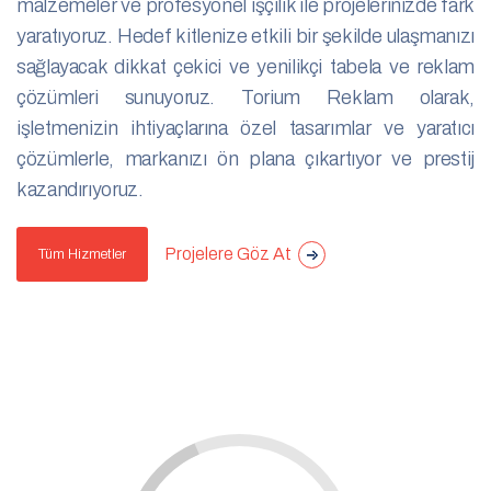
malzemeler ve profesyonel işçilik ile projelerinizde fark
yaratıyoruz. Hedef kitlenize etkili bir şekilde ulaşmanızı
sağlayacak dikkat çekici ve yenilikçi tabela ve reklam
çözümleri sunuyoruz. Torium Reklam olarak,
işletmenizin ihtiyaçlarına özel tasarımlar ve yaratıcı
çözümlerle, markanızı ön plana çıkartıyor ve prestij
kazandırıyoruz.
Projelere Göz At
Tüm Hizmetler