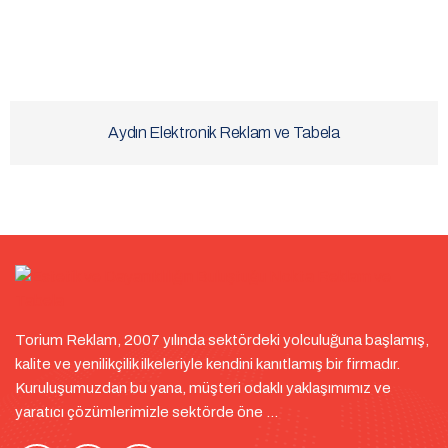
Aydın Elektronik Reklam ve Tabela
Torium Reklam, 2007 yılında sektördeki yolculuğuna başlamış,
kalite ve yenilikçilik ilkeleriyle kendini kanıtlamış bir firmadır.
Kuruluşumuzdan bu yana, müşteri odaklı yaklaşımımız ve
yaratıcı çözümlerimizle sektörde öne ...